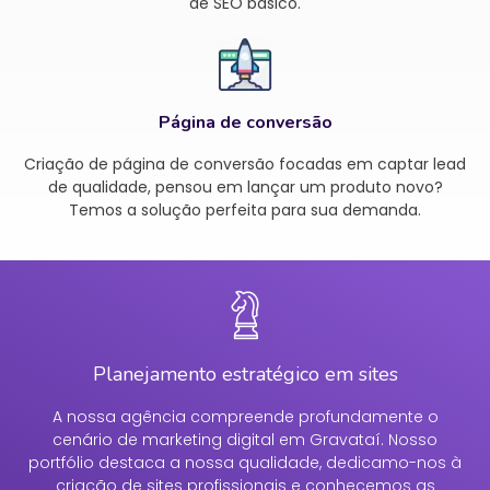
de SEO básico.
Página de conversão
Criação de página de conversão focadas em captar lead
de qualidade, pensou em lançar um produto novo?
Temos a solução perfeita para sua demanda.
Planejamento estratégico em sites
A nossa agência compreende profundamente o
cenário de marketing digital em Gravataí. Nosso
portfólio destaca a nossa qualidade, dedicamo-nos à
criação de sites profissionais e conhecemos as