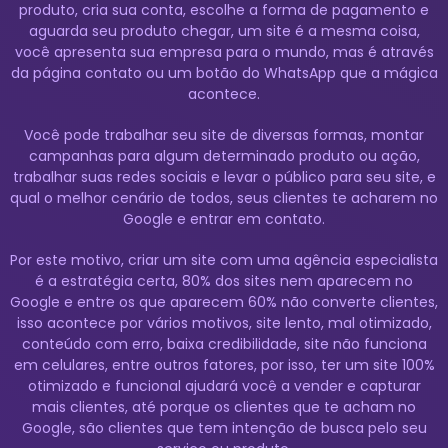
produto, cria sua conta, escolhe a forma de pagamento e
aguarda seu produto chegar, um site é a mesma coisa,
você apresenta sua empresa para o mundo, mas é através
da página contato ou um botão do WhatsApp que a mágica
acontece.
Você pode trabalhar seu site de diversas formas,
montar
campanhas
para algum determinado produto ou ação,
trabalhar suas redes sociais e levar o público para seu site, e
qual o melhor cenário de todos, seus clientes te acharem no
Google e entrar em contato.
Por este motivo, criar um site com uma agência especialista
é a estratégia certa, 80% dos sites nem aparecem no
Google e entre os que aparecem 60% não converte clientes,
isso acontece por vários motivos, site lento, mal otimizado,
conteúdo com erro, baixa credibilidade, site não funciona
em celulares, entre outros fatores, por isso, ter um site 100%
otimizado e funcional ajudará você a vender e capturar
mais clientes, até porque os clientes que te acham no
Google, são clientes que tem intenção de busca pelo seu