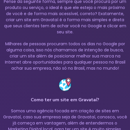
Pense da seguinte forma, sempre que você procura por um
produto ou serviço, o ideal é que ele esteja o mais próximo
de você e de forma mais acessível, correto? Exatamente,
criar um site em Gravataí é a forma mais simples e direta
que seus clientes tem de achar você no Google e clicar em
seu site.
Milhares de pessoas procuram todos os dias no Google por
alguma coisa, isso nós chamamos de intenção de busca,
criar um site além de posicionar melhor sua marca na
Internet abre oportunidades para qualquer pessoa no Brasil
achar sua empresa, não só no Brasil, mas no mundo!
Como ter um site em Gravataí?
Somos uma agência focada em criação de sites em
Gravataí, caso sua empresa seja de Gravataí, conosco, você
já começa em vantagem, além de entendermos o
Marketing Digital
local, para ter um site é muito simples,